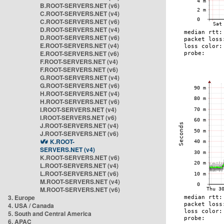
B.ROOT-SERVERS.NET (v6)
C.ROOT-SERVERS.NET (v4)
C.ROOT-SERVERS.NET (v6)
D.ROOT-SERVERS.NET (v4)
D.ROOT-SERVERS.NET (v6)
E.ROOT-SERVERS.NET (v4)
E.ROOT-SERVERS.NET (v6)
F.ROOT-SERVERS.NET (v4)
F.ROOT-SERVERS.NET (v6)
G.ROOT-SERVERS.NET (v4)
G.ROOT-SERVERS.NET (v6)
H.ROOT-SERVERS.NET (v4)
H.ROOT-SERVERS.NET (v6)
I.ROOT-SERVERS.NET (v4)
I.ROOT-SERVERS.NET (v6)
J.ROOT-SERVERS.NET (v4)
J.ROOT-SERVERS.NET (v6)
K.ROOT-
SERVERS.NET (v4)
K.ROOT-SERVERS.NET (v6)
L.ROOT-SERVERS.NET (v4)
L.ROOT-SERVERS.NET (v6)
M.ROOT-SERVERS.NET (v4)
M.ROOT-SERVERS.NET (v6)
3. Europe
4. USA / Canada
5. South and Central America
6. APAC