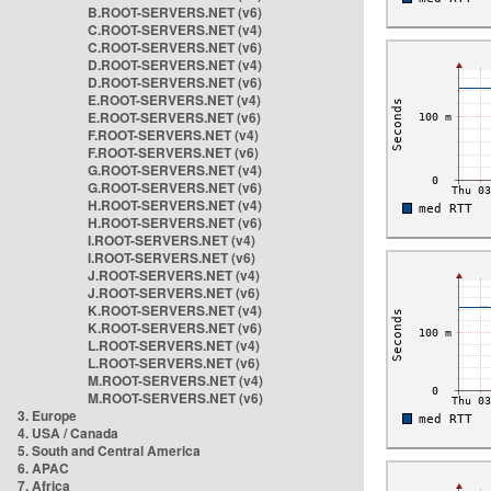
B.ROOT-SERVERS.NET (v6)
C.ROOT-SERVERS.NET (v4)
C.ROOT-SERVERS.NET (v6)
D.ROOT-SERVERS.NET (v4)
D.ROOT-SERVERS.NET (v6)
E.ROOT-SERVERS.NET (v4)
E.ROOT-SERVERS.NET (v6)
F.ROOT-SERVERS.NET (v4)
F.ROOT-SERVERS.NET (v6)
G.ROOT-SERVERS.NET (v4)
G.ROOT-SERVERS.NET (v6)
H.ROOT-SERVERS.NET (v4)
H.ROOT-SERVERS.NET (v6)
I.ROOT-SERVERS.NET (v4)
I.ROOT-SERVERS.NET (v6)
J.ROOT-SERVERS.NET (v4)
J.ROOT-SERVERS.NET (v6)
K.ROOT-SERVERS.NET (v4)
K.ROOT-SERVERS.NET (v6)
L.ROOT-SERVERS.NET (v4)
L.ROOT-SERVERS.NET (v6)
M.ROOT-SERVERS.NET (v4)
M.ROOT-SERVERS.NET (v6)
3. Europe
4. USA / Canada
5. South and Central America
6. APAC
7. Africa